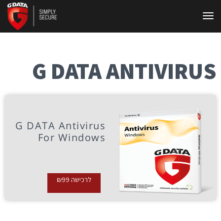
תפריט
G DATA ANTIVIRUS
G DATA Antivirus
For Windows
לרכישה
99
₪