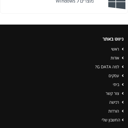
מוצרים ל Windows
ניווט באתר
ראשי
אודות
למה G DATA?
עסקים
ביתי
צור קשר
רכישה
הורדות
החשבון שלי