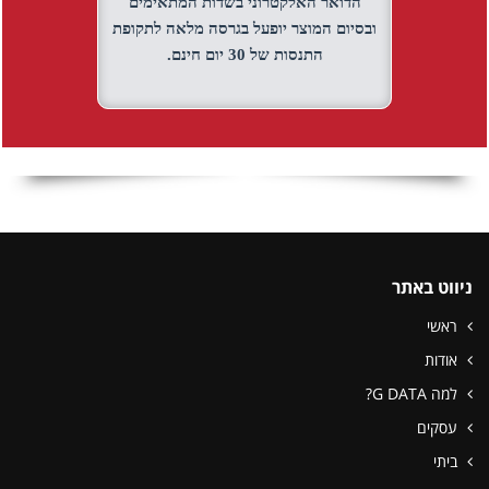
הדואר האלקטרוני בשדות המתאימים
ובסיום המוצר יופעל בגרסה מלאה לתקופת
התנסות של 30 יום חינם.
ווט באתר
אשי
ודות
מה G DATA?
סקים
יתי