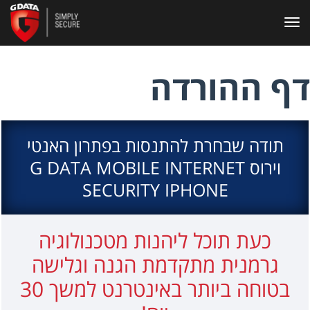
פריט
 ההורדה
תודה שבחרת להתנסות בפתרון האנטי
וירוס G DATA MOBILE INTERNET
SECURITY IPHONE
כעת תוכל ליהנות מטכנולוגיה
גרמנית מתקדמת הגנה וגלישה
בטוחה ביותר באינטרנט למשך 30