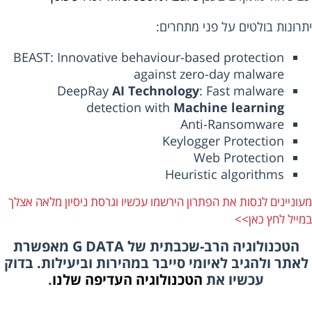
רונות בולטים על פני מתחרים:
BEAST: Innovative behaviour-based protection
against zero-day malware
DeepRay
AI Technology
: Fast malware
detection with
Machine learning
Anti-Ransomware
Keylogger Protection
Web Protection
Heuristic algorithms
ניינים לנסות את הפתרון
הירשמו עכשיו
וגרסת ניסיון מלאה אצלך
ייל
לחץ כאן>>
הטכנולוגיה הרב-שכבתית של G DATA מאפשרת
תר ולהגיב לאיומי סייבר במהירות וביעילות. בדוק
עכשיו את
הטכנולוגיה העדיפה שלנו
.