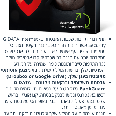
תתקדם ליתרונות שכבות האבטחה ב- G DATA Internet
Security אשר הינו הדור הבא בהגנה מקיפה מפני כל
מתקפות הכופר ואף איומים לא ידועים בחבילת אנטי וירוס
מתקדמת יותר עם הגנה רב שכבתית פרו אקטיבית חזקה
נגד התקפות סייבר ותוכנות כופר ושמירה על המידע
והפרטיות שלך ברשת הכוללת יכולת
גיבוי מוצפן אוטומטי
מאובטח בענן שלך. (Dropbox or Google Drive)
אבטחת תשלומים ובנקאות מקוונת
–
G DATA
BankGuard
כלול הגנה על רכישות ותשלומים מקוונים –
רכשו באינטרנט וגלשו לבנק בבטחה, קנו אונליין בראש
שקט ובצעו פעולות באתר הבנק באופן הכי מאובטח שיש
עם דפדפן מאובטח יותר.
הגנה עוצמתית על המידע שלך וטכנולוגיה חזקה יותר עם