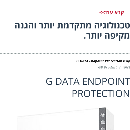
קרא עוד>>
נולוגיה מתקדמת יותר והגנה
יפה יותר.
ם
G DATA Endpoint Protection
י
/
GD Product
G DATA ENDPOIN
PROTECTIO