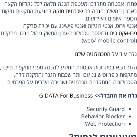
רון אבטחה מתקדם ומעטפת הגנה מלאה לכל נקודות הקצה
רגון המשלב
הגנה רב שכבתית חזקה
למניעת התקפות נוזקות
פר ואיומים לא ידועים.
י וירוס, אנטי רוגלות ואנטי פישינג עם יכולת
סריקה
ו-אקטיבית
מבוססת טכנולוגית-ענן וממשק ניהול מרכזי מתקדם
ה עוד על
הטכנולוגיה שלנו
ור הבא בפתרונות אבטחת המידע להגנה מפני מתקפות סייבר,
קפות כופר ופישינג עם יותר שכבות הגנה והתקנה קלה,
כנולוגיה המתקדמת מגרמניה ושמירה מירבית על הפרטיות
ה את ההבדל>>
G DATA For Business
Security Guard
Behavior Blocker
Web Protection