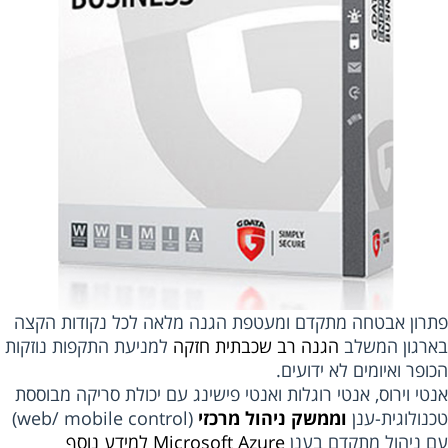
רון אבטחה מתקדם ומעטפת הגנה מלאה לכל נקודות הקצה
רגון המשלב
הגנה רב שכבתית חזקה
למניעת התקפות נוזקות
פר ואיומים לא ידועים.
י וירוס, אנטי רוגלות ואנטי פישינג עם יכולת סריקה מבוססת
נולוגית-ענן
וממשק ניהול מרכזי
(web/ mobile control)
 ניהול מתקדם בענן
Microsoft Azure
למידע נוסף