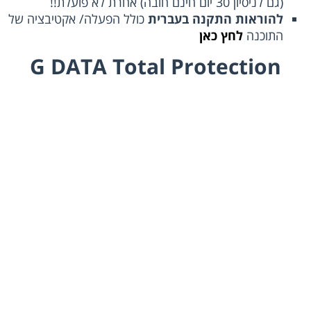
(גם לניסיון 30 יום חינם חובה) אחרת לא פועלת!!
להוראות התקנה בעברית
כולל הפעלה/ אקטיבציה של
התוכנה
לחץ כאן
G DATA Total Protection