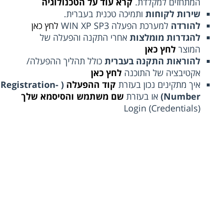
המתחזים למקלדת.
קרא עוד על הטכנולוגיה
שירות לקוחות
ותמיכה טכנית בעברית.
להורדה
למערכת הפעלה WIN XP SP3
לחץ כאן
להגדרות מומלצות
אחרי התקנה והפעלה של
המוצר
לחץ כאן
להוראות התקנה בעברית
כולל תהליך ההפעלה/
אקטיבציה של התוכנה
לחץ כאן
איך מתקינים נכון בעזרת
קוד ההפעלה
( Registration-
Number)
או בעזרת
שם משתמש והסיסמא שלך
(Login (Credentials