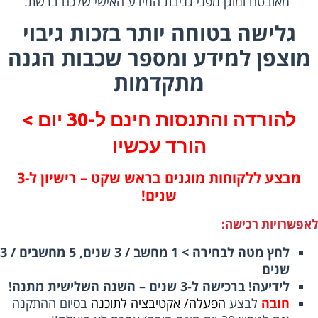
מאובטח ומוגן מפני גניבת המידע האישי שלכם ברשת.
גלישה בטוחה יותר בזכות גיבוי
וצפן למידע ומספר שכבות הגנה
מתקדמות
להורדה והתנסות חינם ל-30 יום >
הורד עכשיו
מבצע ללקוחות מוגנים בראש שקט – רישיון ל-3
שנים!
פשרויות רכישה:
לחץ מטה לבחירה > 1 מחשב / 3 שנים, 5 מחשבים / 3
שנים
לידיעה! ברכישה ל-3 שנים – השנה השלישית מתנה!
חובה
לבצע
הפעלה/ אקטיבציה לתוכנה
בסיום ההתקנה