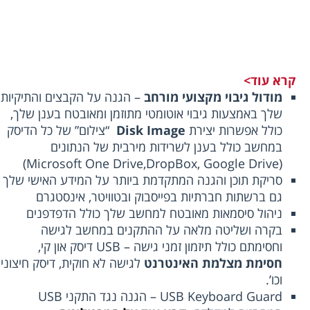
קרא עוד>
מודול גיבוי מקצועי מורחב
– הגנה על הקבצים והתיקיות
שלך באמצעות גיבוי אוטומטי מתוזמן ומאובטח בענן שלך,
כולל אפשרות יצירת
Disk Image
“צילום” של כל הדיסק
במחשב כולל בענן לשרידות מירבית של הנתונים
(Microsoft One Drive,DropBox, Google Drive)
סריקת תוכן והגנה המתקדמת ביותר על המידע האישי שלך
גם ברשתות חברתיות בפייסבוק ובטוויטר, אינסטגרם
ניהול סיסמאות מאובטח למחשב שלך כולל הדפדפנים
בקרה ושליטה מלאה על ההתקנים במחשב לגישה
וחסימתם כולל תיזמון זמני גישה – USB דיסק און קי,
חסימת מצלמת האינטרנט
לגישה לא חוקית, דיסק חיצוני
וכו’.
USB Keyboard Guard – הגנה נגד התקני USB