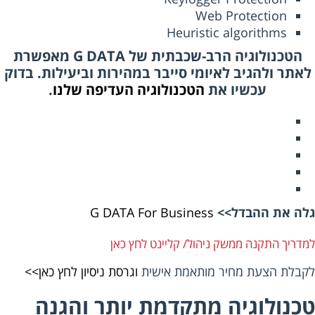
Web Protection
Heuristic algorithms
הטכנולוגיה הרב-שכבתית של G DATA מאפשרת
תר ולהגיב לאיומי סייבר במהירות וביעילות. בדוק
עכשיו את
הטכנולוגיה העדיפה שלנו
.
ה את ההבדל>>
G DATA For Business
דריך התקנה ממשק ניהול/ קליינט
לחץ כאן
בלת הצעת מחיר מותאמת אישית
וגרסת ניסיון לחץ כאן>>
נולוגיה מתקדמת יותר והגנה