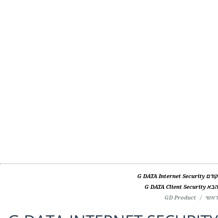
ם
G DATA Internet Security
G DATA Client Security
י
/
GD Product