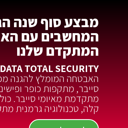
מבצע סוף שנה הג
המחשבים עם האנט
המתקדם שלנו
 DATA TOTAL SECURITY
האבטחה המומלץ להגנה מפ
סייבר, מתקפות כופר ופישינג
מתקדמת מאיומי סייבר. כולל
קלה, טכנולוגיה גרמנית מת