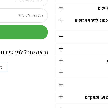
ול לזיהוי וירוסים
נראה טוב? לפרטים נו
מח
צועי ומתקדם