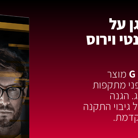
ן על
י וירוס
G
מוצר
ני מתקפות
. הגנה
 גיבוי התקנה
קדמת.