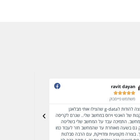
Sofia asor










משתמש פייסבוק
משתמש פייסבוק
נטי וירוס איכותי, מצא לי וירוסים בתיבת הדואר
סיימנו לפני זמן קצר להתק
נטי וירוס לא ראה אותם תודה.
ותוכנות הגנה.. התרשמת
והאדיבות שלך.. הרגשתי 
להודות לכם.. תודה רבה