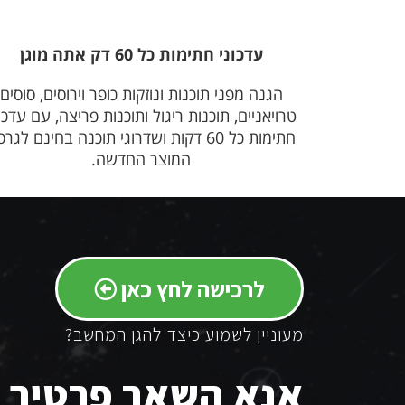
עדכוני חתימות כל 60 דק אתה מוגן
הגנה מפני תוכנות ונוזקות כופר וירוסים, סוסים
טרויאניים, תוכנות ריגול ותוכנות פריצה, עם עדכו
חתימות כל 60 דקות ושדרוגי תוכנה בחינם לגר
המוצר החדשה.
לרכישה לחץ כאן
מעוניין לשמוע כיצד להגן המחשב?
אנא השאר פרטיך