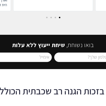
ואורך רוח (כשאני כבר איבדתי את זה..) תודה רבה לך.
רוית דיין
בואו נשוחח,
שיחת ייעוץ ללא עלות
בזכות הגנה רב שכבתית הכולל