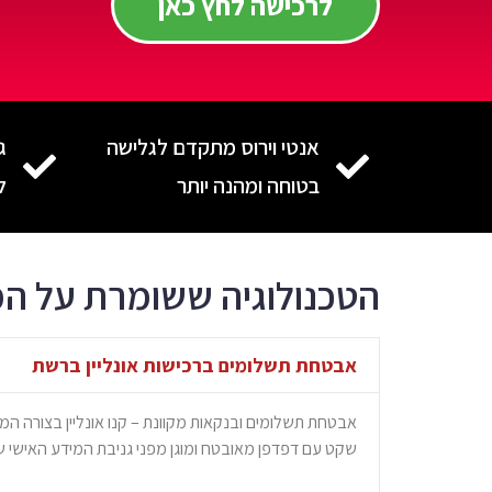
לרכישה לחץ כאן
אנטי וירוס מתקדם לגלישה
ג
בטוחה ומהנה יותר
ל
הטכנולוגיה ששומרת על ה
אבטחת תשלומים ברכישות אונליין ברשת
אבטחת תשלומים ובנקאות מקוונת – קנו אונליין בצורה ה
שקט עם דפדפן מאובטח ומוגן מפני גניבת המידע האישי 