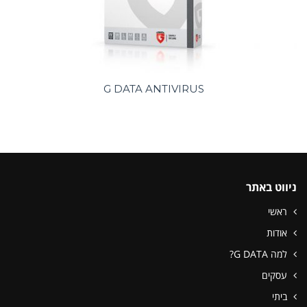
G DATA ANTIVIRUS
ניווט באתר
ראשי
אודות
למה G DATA?
עסקים
ביתי