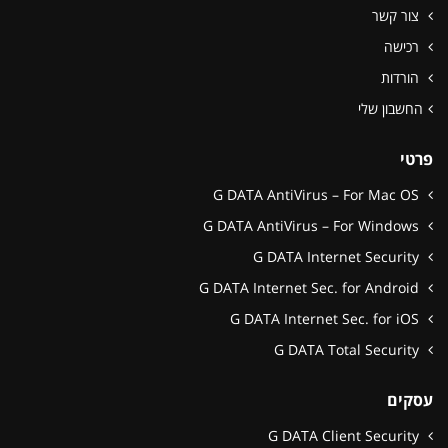
צור קשר
רכישה
הורדות
החשבון שלי
פרטי
G DATA AntiVirus – For Mac OS
G DATA AntiVirus – For Windows
G DATA Internet Security
G DATA Internet Sec. for Android
G DATA Internet Sec. for iOS
G DATA Total Security
עסקים
G DATA Client Security